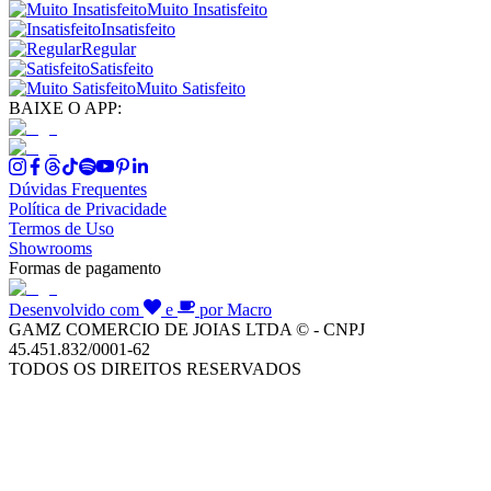
Muito Insatisfeito
Insatisfeito
Regular
Satisfeito
Muito Satisfeito
BAIXE O APP:
Dúvidas Frequentes
Política de Privacidade
Termos de Uso
Showrooms
Formas de pagamento
Desenvolvido com
e
por Macro
GAMZ COMERCIO DE JOIAS LTDA © - CNPJ
45.451.832/0001-62
TODOS OS DIREITOS RESERVADOS