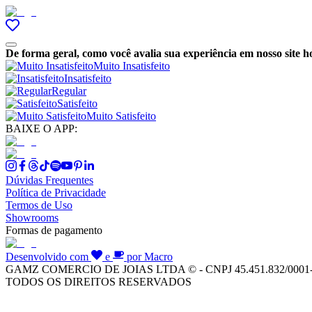
De forma geral, como você avalia sua experiência em nosso site h
Muito Insatisfeito
Insatisfeito
Regular
Satisfeito
Muito Satisfeito
BAIXE O APP:
Dúvidas Frequentes
Política de Privacidade
Termos de Uso
Showrooms
Formas de pagamento
Desenvolvido com
e
por Macro
GAMZ COMERCIO DE JOIAS LTDA © - CNPJ 45.451.832/0001
TODOS OS DIREITOS RESERVADOS