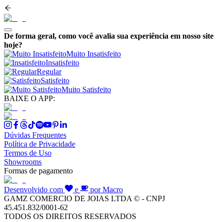
De forma geral, como você avalia sua experiência em nosso site
hoje?
Muito Insatisfeito
Insatisfeito
Regular
Satisfeito
Muito Satisfeito
BAIXE O APP:
Dúvidas Frequentes
Política de Privacidade
Termos de Uso
Showrooms
Formas de pagamento
Desenvolvido com
e
por Macro
GAMZ COMERCIO DE JOIAS LTDA © - CNPJ
45.451.832/0001-62
TODOS OS DIREITOS RESERVADOS