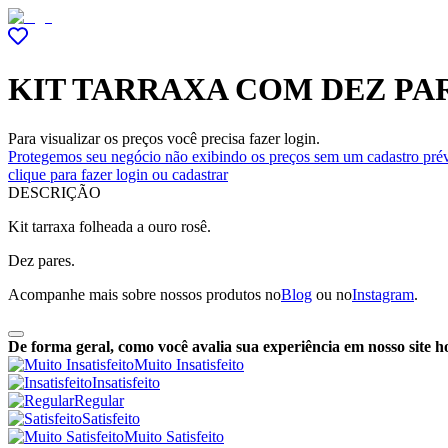
KIT TARRAXA COM DEZ PA
Para visualizar os preços você precisa fazer login.
Protegemos seu negócio não exibindo os preços sem um cadastro prév
clique para fazer login ou cadastrar
DESCRIÇÃO
Kit tarraxa folheada a ouro rosê.
Dez pares.
Acompanhe mais sobre nossos produtos no
Blog
ou no
Instagram
.
De forma geral, como você avalia sua experiência em nosso site h
Muito Insatisfeito
Insatisfeito
Regular
Satisfeito
Muito Satisfeito