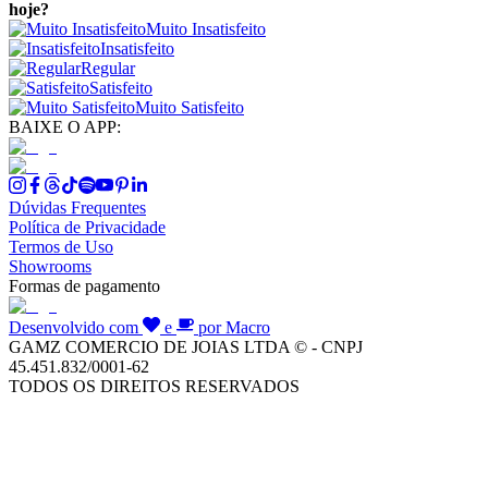
hoje?
Muito Insatisfeito
Insatisfeito
Regular
Satisfeito
Muito Satisfeito
BAIXE O APP:
Dúvidas Frequentes
Política de Privacidade
Termos de Uso
Showrooms
Formas de pagamento
Desenvolvido com
e
por Macro
GAMZ COMERCIO DE JOIAS LTDA © - CNPJ
45.451.832/0001-62
TODOS OS DIREITOS RESERVADOS