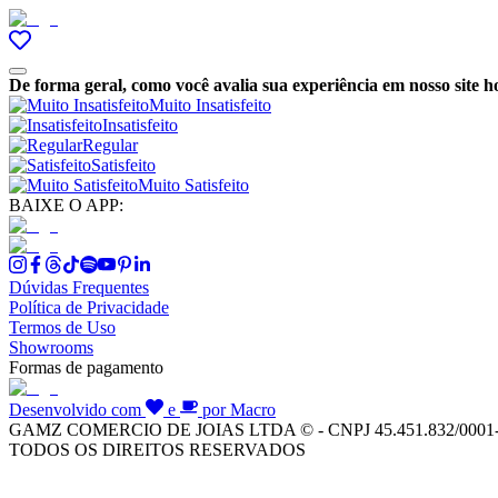
De forma geral, como você avalia sua experiência em nosso site h
Muito Insatisfeito
Insatisfeito
Regular
Satisfeito
Muito Satisfeito
BAIXE O APP:
Dúvidas Frequentes
Política de Privacidade
Termos de Uso
Showrooms
Formas de pagamento
Desenvolvido com
e
por Macro
GAMZ COMERCIO DE JOIAS LTDA © - CNPJ 45.451.832/0001
TODOS OS DIREITOS RESERVADOS