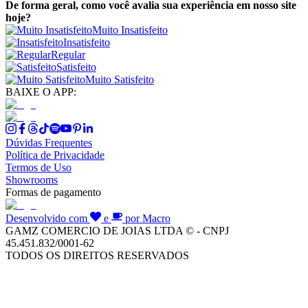
De forma geral, como você avalia sua experiência em nosso site
hoje?
Muito Insatisfeito
Insatisfeito
Regular
Satisfeito
Muito Satisfeito
BAIXE O APP:
Dúvidas Frequentes
Política de Privacidade
Termos de Uso
Showrooms
Formas de pagamento
Desenvolvido com
e
por Macro
GAMZ COMERCIO DE JOIAS LTDA © - CNPJ
45.451.832/0001-62
TODOS OS DIREITOS RESERVADOS