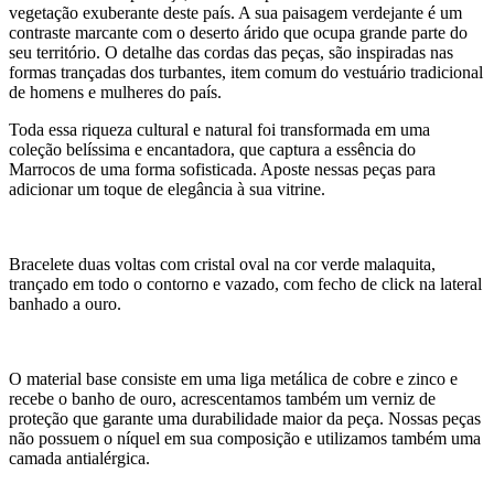
vegetação exuberante deste país. A sua paisagem verdejante é um
contraste marcante com o deserto árido que ocupa grande parte do
seu território. O detalhe das cordas das peças, são inspiradas nas
formas trançadas dos turbantes, item comum do vestuário tradicional
de homens e mulheres do país.
Toda essa riqueza cultural e natural foi transformada em uma
coleção belíssima e encantadora, que captura a essência do
Marrocos de uma forma sofisticada. Aposte nessas peças para
adicionar um toque de elegância à sua vitrine.
Bracelete duas voltas com cristal oval na cor verde malaquita,
trançado em todo o contorno e vazado, com fecho de click na lateral
banhado a ouro.
O material base consiste em uma liga metálica de cobre e zinco e
recebe o banho de ouro, acrescentamos também um verniz de
proteção que garante uma durabilidade maior da peça. Nossas peças
não possuem o níquel em sua composição e utilizamos também uma
camada antialérgica.