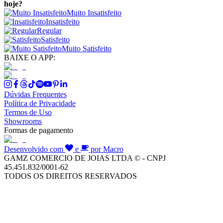
hoje?
Muito Insatisfeito
Insatisfeito
Regular
Satisfeito
Muito Satisfeito
BAIXE O APP:
Dúvidas Frequentes
Política de Privacidade
Termos de Uso
Showrooms
Formas de pagamento
Desenvolvido com
e
por Macro
GAMZ COMERCIO DE JOIAS LTDA © - CNPJ
45.451.832/0001-62
TODOS OS DIREITOS RESERVADOS