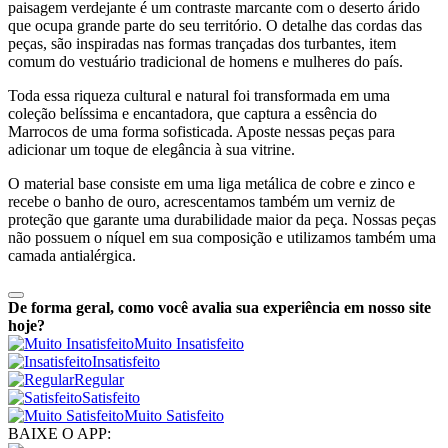
paisagem verdejante é um contraste marcante com o deserto árido
que ocupa grande parte do seu território. O detalhe das cordas das
peças, são inspiradas nas formas trançadas dos turbantes, item
comum do vestuário tradicional de homens e mulheres do país.
Toda essa riqueza cultural e natural foi transformada em uma
coleção belíssima e encantadora, que captura a essência do
Marrocos de uma forma sofisticada. Aposte nessas peças para
adicionar um toque de elegância à sua vitrine.
O material base consiste em uma liga metálica de cobre e zinco e
recebe o banho de ouro, acrescentamos também um verniz de
proteção que garante uma durabilidade maior da peça. Nossas peças
não possuem o níquel em sua composição e utilizamos também uma
camada antialérgica.
De forma geral, como você avalia sua experiência em nosso site
hoje?
Muito Insatisfeito
Insatisfeito
Regular
Satisfeito
Muito Satisfeito
BAIXE O APP: