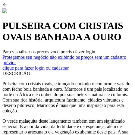
PULSEIRA COM CRISTAIS
OVAIS BANHADA A OURO
Para visualizar os preços você precisa fazer login.
Protegemos seu negócio não exibindo os preços sem um cadastro
prévio.
clique para fazer login ou cadastrar
DESCRIÇÃO
Pulseira com cristais ovais, e trançado em todo o contorno e vazado,
com fecho boia banhada a ouro. Marrocos é um país localizado no
norte da África e é conhecido por suas belezas naturais e culturais.
Com sua rica história, arquitetura fascinante, cidades vibrantes e
deserto pitoresco, Marrocos é mais que uma inspiração para esta
coleção.
O verde malaquita deste lançamento também tem um significado
especial. É a cor da vida, da fertilidade e da esperança, além de
representar o artesanato e a vegetação exuberante deste país. A sua