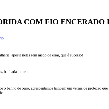
ORIDA COM FIO ENCERADO 
io.
heria, aposte nelas sem medo de errar, que é sucesso!
as, banhada a ouro.
ecebe o banho de ouro, acrescentamos também um verniz de proteção que
ica.