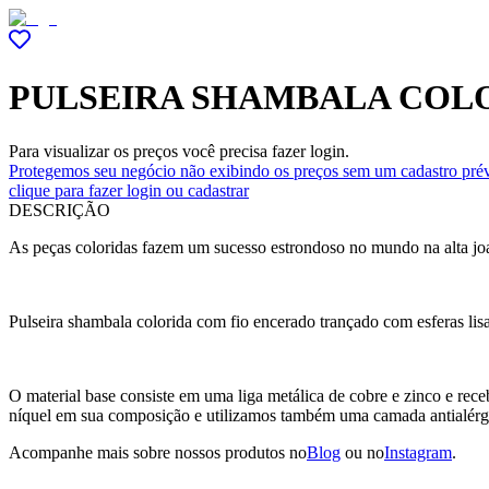
PULSEIRA SHAMBALA COL
Para visualizar os preços você precisa fazer login.
Protegemos seu negócio não exibindo os preços sem um cadastro prév
clique para fazer login ou cadastrar
DESCRIÇÃO
As peças coloridas fazem um sucesso estrondoso no mundo na alta joal
Pulseira shambala colorida com fio encerado trançado com esferas lis
O material base consiste em uma liga metálica de cobre e zinco e r
níquel em sua composição e utilizamos também uma camada antialérg
Acompanhe mais sobre nossos produtos no
Blog
ou no
Instagram
.