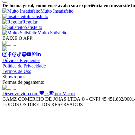
De forma geral, como você avalia sua experiência em nosso site h
Muito Insatisfeito
Insatisfeito
Regular
Satisfeito
Muito Satisfeito
BAIXE O APP:
Dúvidas Frequentes
Política de Privacidade
Termos de Uso
Showrooms
Formas de pagamento
Desenvolvido com
e
por Macro
GAMZ COMERCIO DE JOIAS LTDA © - CNPJ 45.451.832/0001
TODOS OS DIREITOS RESERVADOS