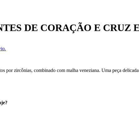
TES DE CORAÇÃO E CRUZ 
io.
os por zircônias, combinado com malha veneziana. Uma peça delicada e
oje?