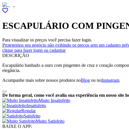
ESCAPULÁRIO COM PINGEN
Para visualizar os preços você precisa fazer login.
Protegemos seu negócio não exibindo os preços sem um cadastro prév
clique para fazer login ou cadastrar
DESCRIÇÃO
Escapulário banhado a ouro com pingentes de cruz e coração compost
elegância.
Acompanhe mais sobre nossos produtos no
Blog
ou no
Instagram
.
De forma geral, como você avalia sua experiência em nosso site h
Muito Insatisfeito
Insatisfeito
Regular
Satisfeito
Muito Satisfeito
BAIXE O APP: