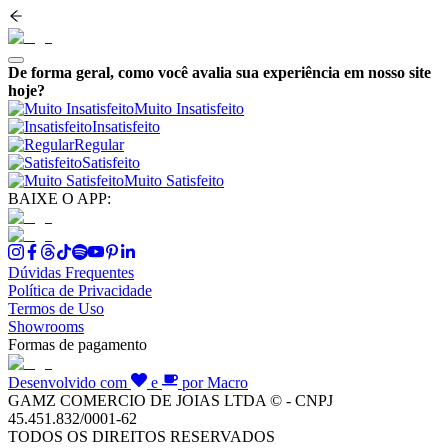
De forma geral, como você avalia sua experiência em nosso site
hoje?
Muito Insatisfeito
Insatisfeito
Regular
Satisfeito
Muito Satisfeito
BAIXE O APP:
Dúvidas Frequentes
Política de Privacidade
Termos de Uso
Showrooms
Formas de pagamento
Desenvolvido com
e
por Macro
GAMZ COMERCIO DE JOIAS LTDA © - CNPJ
45.451.832/0001-62
TODOS OS DIREITOS RESERVADOS