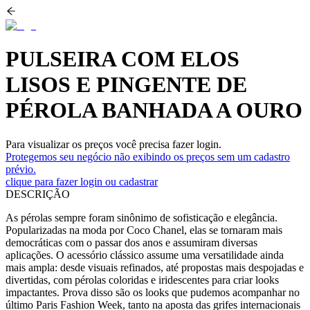
PULSEIRA COM ELOS
LISOS E PINGENTE DE
PÉROLA BANHADA A OURO
Para visualizar os preços você precisa fazer login.
Protegemos seu negócio não exibindo os preços sem um cadastro
prévio.
clique para fazer login ou cadastrar
DESCRIÇÃO
As pérolas sempre foram sinônimo de sofisticação e elegância.
Popularizadas na moda por Coco Chanel, elas se tornaram mais
democráticas com o passar dos anos e assumiram diversas
aplicações. O acessório clássico assume uma versatilidade ainda
mais ampla: desde visuais refinados, até propostas mais despojadas e
divertidas, com pérolas coloridas e iridescentes para criar looks
impactantes. Prova disso são os looks que pudemos acompanhar no
último Paris Fashion Week, tanto na aposta das grifes internacionais