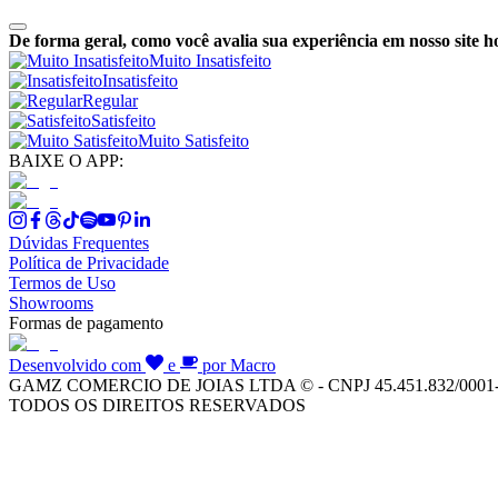
De forma geral, como você avalia sua experiência em nosso site h
Muito Insatisfeito
Insatisfeito
Regular
Satisfeito
Muito Satisfeito
BAIXE O APP:
Dúvidas Frequentes
Política de Privacidade
Termos de Uso
Showrooms
Formas de pagamento
Desenvolvido com
e
por Macro
GAMZ COMERCIO DE JOIAS LTDA © - CNPJ 45.451.832/0001
TODOS OS DIREITOS RESERVADOS