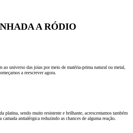
NHADA A RÓDIO
 ao universo das joias por meio de matéria-prima natural ou metal,
 começamos a reescrever agora.
da platina, sendo muito resistente e brilhante, acrescentamos também
 camada antialérgica reduzindo as chances de alguma reação.