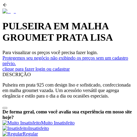
PULSEIRA EM MALHA
GROUMET PRATA LISA
Para visualizar os preços você precisa fazer login.
Protegemos seu negócio não exibindo os preços sem um cadastro
prévio.
clique para fazer login ou cadastrar
DESCRIÇÃO
Pulseira em prata 925 com design liso e sofisticado, confeccionada
em malha groumet vazada. Um acessório versátil que agrega
elegância e estilo para o dia a dia ou ocasiões especiais.
De forma geral, como você avalia sua experiência em nosso site
hoje?
Muito Insatisfeito
Insatisfeito
Regular