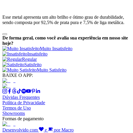
Esse metal apresenta um alto brilho e ótimo grau de durabilidade,
sendo composta por 92,5% de prata pura e 7,5% de liga metálica.
De forma geral, como você avalia sua experiência em nosso site
hoje?
Muito Insatisfeito
Insatisfeito
Regular
Satisfeito
Muito Satisfeito
BAIXE O APP:
Dúvidas Frequentes
Política de Privacidade
Termos de Uso
Showrooms
Formas de pagamento
Desenvolvido com
e
por Macro