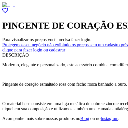
PINGENTE DE CORAÇÃO E
Para visualizar os preços você precisa fazer login.
Protegemos seu negócio não exibindo os preços sem um cadastro prév
clique para fazer login ou cadastrar
DESCRIÇÃO
Moderno, elegante e personalizado, este acessório combina com diferen
Pingente de coração esmaltado rosa com fecho rosca banhado a ouro.
O material base consiste em uma liga metálica de cobre e zinco e r
níquel em sua composição e utilizamos também uma camada antialérg
Acompanhe mais sobre nossos produtos no
Blog
ou no
Instagram
.