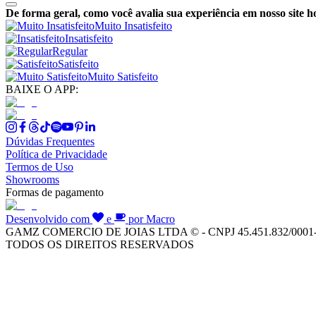
De forma geral, como você avalia sua experiência em nosso site h
Muito Insatisfeito
Insatisfeito
Regular
Satisfeito
Muito Satisfeito
BAIXE O APP:
Dúvidas Frequentes
Política de Privacidade
Termos de Uso
Showrooms
Formas de pagamento
Desenvolvido com
e
por Macro
GAMZ COMERCIO DE JOIAS LTDA © - CNPJ 45.451.832/0001
TODOS OS DIREITOS RESERVADOS