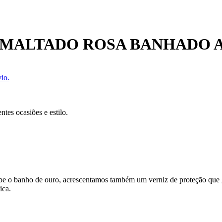
SMALTADO ROSA BANHADO 
io.
tes ocasiões e estilo.
ecebe o banho de ouro, acrescentamos também um verniz de proteção que
ica.