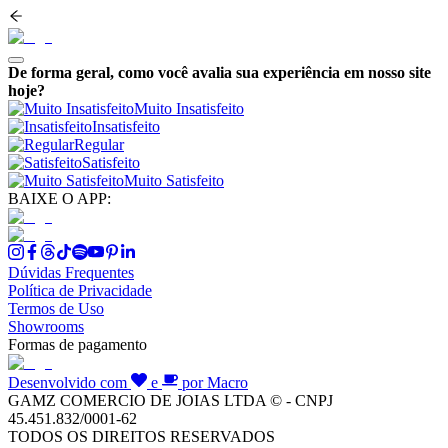
De forma geral, como você avalia sua experiência em nosso site
hoje?
Muito Insatisfeito
Insatisfeito
Regular
Satisfeito
Muito Satisfeito
BAIXE O APP:
Dúvidas Frequentes
Política de Privacidade
Termos de Uso
Showrooms
Formas de pagamento
Desenvolvido com
e
por Macro
GAMZ COMERCIO DE JOIAS LTDA © - CNPJ
45.451.832/0001-62
TODOS OS DIREITOS RESERVADOS