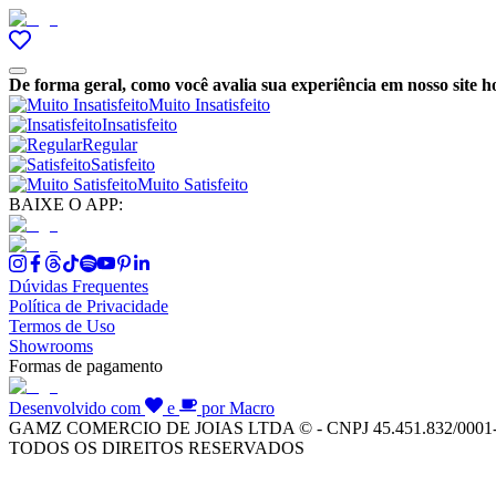
De forma geral, como você avalia sua experiência em nosso site h
Muito Insatisfeito
Insatisfeito
Regular
Satisfeito
Muito Satisfeito
BAIXE O APP:
Dúvidas Frequentes
Política de Privacidade
Termos de Uso
Showrooms
Formas de pagamento
Desenvolvido com
e
por Macro
GAMZ COMERCIO DE JOIAS LTDA © - CNPJ 45.451.832/0001
TODOS OS DIREITOS RESERVADOS