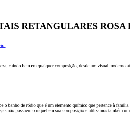
TAIS RETANGULARES ROSA
io.
cadeza, caindo bem em qualquer composição, desde um visual moderno 
ebe o banho de ródio que é um elemento químico que pertence à família 
peças não possuem o níquel em sua composição e utilizamos também uma