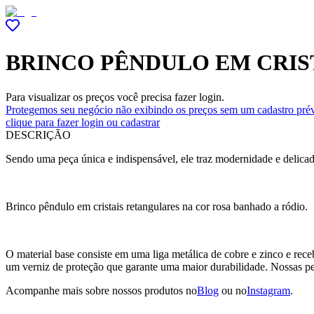
BRINCO PÊNDULO EM CRIS
Para visualizar os preços você precisa fazer login.
Protegemos seu negócio não exibindo os preços sem um cadastro prév
clique para fazer login ou cadastrar
DESCRIÇÃO
Sendo uma peça única e indispensável, ele traz modernidade e deli
Brinco pêndulo em cristais retangulares na cor rosa banhado a ródio.
O material base consiste em uma liga metálica de cobre e zinco e rec
um verniz de proteção que garante uma maior durabilidade. Nossas 
Acompanhe mais sobre nossos produtos no
Blog
ou no
Instagram
.