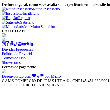
De forma geral, como você avalia sua experiência em nosso site h
Muito Insatisfeito
Insatisfeito
Regular
Satisfeito
Muito Satisfeito
BAIXE O APP:
Dúvidas Frequentes
Política de Privacidade
Termos de Uso
Showrooms
Formas de pagamento
Desenvolvido com
e
por Macro
GAMZ COMERCIO DE JOIAS LTDA © - CNPJ 45.451.832/0001
TODOS OS DIREITOS RESERVADOS