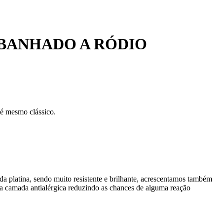
 BANHADO A RÓDIO
até mesmo clássico.
da platina, sendo muito resistente e brilhante, acrescentamos também
 camada antialérgica reduzindo as chances de alguma reação