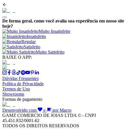
De forma geral, como você avalia sua experiência em nosso site
hoje?
Muito Insatisfeito
Insatisfeito
Regular
Satisfeito
Muito Satisfeito
BAIXE O APP:
Dúvidas Frequentes
Política de Privacidade
Termos de Uso
Showrooms
Formas de pagamento
Desenvolvido com
e
por Macro
GAMZ COMERCIO DE JOIAS LTDA © - CNPJ
45.451.832/0001-62
TODOS OS DIREITOS RESERVADOS