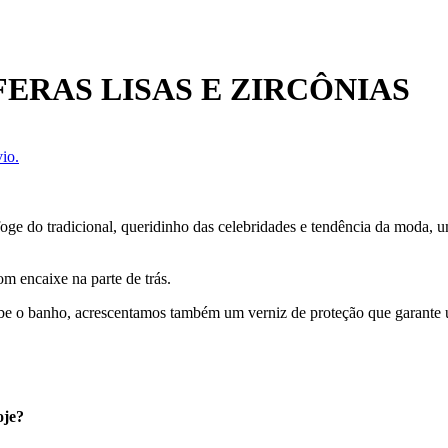
ERAS LISAS E ZIRCÔNIAS
io.
oge do tradicional, queridinho das celebridades e tendência da moda,
om encaixe na parte de trás.
cebe o banho, acrescentamos também um verniz de proteção que garante
oje?