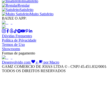
Insatisfeito
Regular
Satisfeito
Muito Satisfeito
BAIXE O APP:
Dúvidas Frequentes
Política de Privacidade
Termos de Uso
Showrooms
Formas de pagamento
Desenvolvido com
e
por Macro
GAMZ COMERCIO DE JOIAS LTDA © - CNPJ 45.451.832/0001
TODOS OS DIREITOS RESERVADOS