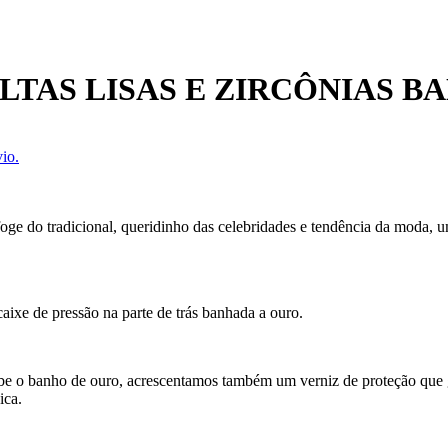
LTAS LISAS E ZIRCÔNIAS B
io.
oge do tradicional, queridinho das celebridades e tendência da moda,
ncaixe de pressão na parte de trás banhada a ouro.
ecebe o banho de ouro, acrescentamos também um verniz de proteção que
ica.