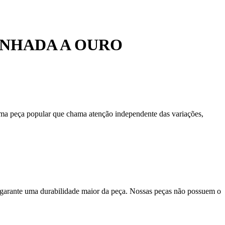
ANHADA A OURO
 uma peça popular que chama atenção independente das variações,
 garante uma durabilidade maior da peça. Nossas peças não possuem o