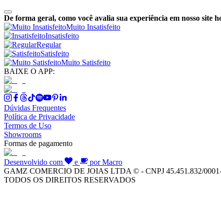
De forma geral, como você avalia sua experiência em nosso site h
Muito Insatisfeito
Insatisfeito
Regular
Satisfeito
Muito Satisfeito
BAIXE O APP:
Dúvidas Frequentes
Política de Privacidade
Termos de Uso
Showrooms
Formas de pagamento
Desenvolvido com
e
por Macro
GAMZ COMERCIO DE JOIAS LTDA © - CNPJ 45.451.832/0001
TODOS OS DIREITOS RESERVADOS