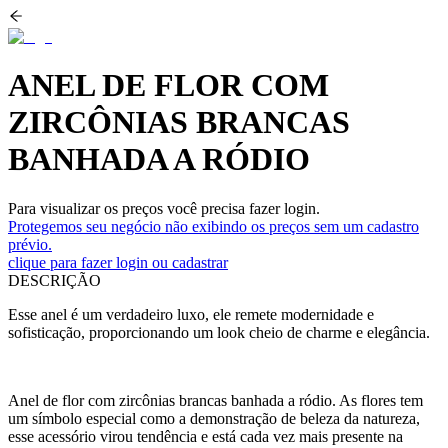
ANEL DE FLOR COM
ZIRCÔNIAS BRANCAS
BANHADA A RÓDIO
Para visualizar os preços você precisa fazer login.
Protegemos seu negócio não exibindo os preços sem um cadastro
prévio.
clique para fazer login ou cadastrar
DESCRIÇÃO
Esse anel é um verdadeiro luxo, ele remete modernidade e
sofisticação, proporcionando um look cheio de charme e elegância.
Anel de flor com zircônias brancas banhada a ródio. As flores tem
um símbolo especial como a demonstração de beleza da natureza,
esse acessório virou tendência e está cada vez mais presente na