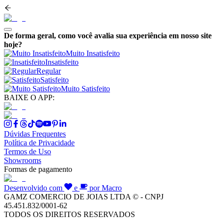
De forma geral, como você avalia sua experiência em nosso site
hoje?
Muito Insatisfeito
Insatisfeito
Regular
Satisfeito
Muito Satisfeito
BAIXE O APP:
Dúvidas Frequentes
Política de Privacidade
Termos de Uso
Showrooms
Formas de pagamento
Desenvolvido com
e
por Macro
GAMZ COMERCIO DE JOIAS LTDA © - CNPJ
45.451.832/0001-62
TODOS OS DIREITOS RESERVADOS