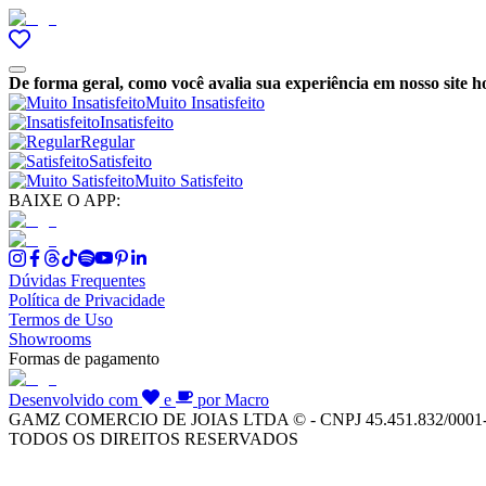
De forma geral, como você avalia sua experiência em nosso site h
Muito Insatisfeito
Insatisfeito
Regular
Satisfeito
Muito Satisfeito
BAIXE O APP:
Dúvidas Frequentes
Política de Privacidade
Termos de Uso
Showrooms
Formas de pagamento
Desenvolvido com
e
por Macro
GAMZ COMERCIO DE JOIAS LTDA © - CNPJ 45.451.832/0001
TODOS OS DIREITOS RESERVADOS