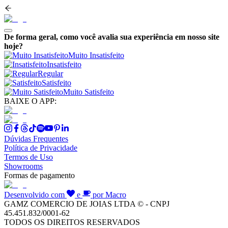
De forma geral, como você avalia sua experiência em nosso site
hoje?
Muito Insatisfeito
Insatisfeito
Regular
Satisfeito
Muito Satisfeito
BAIXE O APP:
Dúvidas Frequentes
Política de Privacidade
Termos de Uso
Showrooms
Formas de pagamento
Desenvolvido com
e
por Macro
GAMZ COMERCIO DE JOIAS LTDA © - CNPJ
45.451.832/0001-62
TODOS OS DIREITOS RESERVADOS