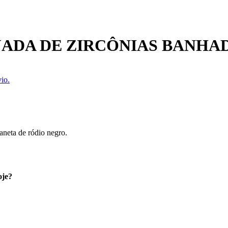
ADA DE ZIRCÔNIAS BANHAD
io.
aneta de ródio negro.
oje?