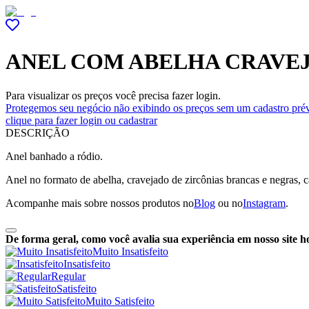
ANEL COM ABELHA CRAVEJ
Para visualizar os preços você precisa fazer login.
Protegemos seu negócio não exibindo os preços sem um cadastro prév
clique para fazer login ou cadastrar
DESCRIÇÃO
Anel banhado a ródio.
Anel no formato de abelha, cravejado de zircônias brancas e negras, c
Acompanhe mais sobre nossos produtos no
Blog
ou no
Instagram
.
De forma geral, como você avalia sua experiência em nosso site h
Muito Insatisfeito
Insatisfeito
Regular
Satisfeito
Muito Satisfeito