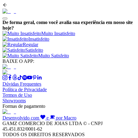
De forma geral, como você avalia sua experiência em nosso site
hoje?
Muito Insatisfeito
Insatisfeito
Regular
Satisfeito
Muito Satisfeito
BAIXE O APP:
Dúvidas Frequentes
Política de Privacidade
Termos de Uso
Showrooms
Formas de pagamento
Desenvolvido com
e
por Macro
GAMZ COMERCIO DE JOIAS LTDA © - CNPJ
45.451.832/0001-62
TODOS OS DIREITOS RESERVADOS