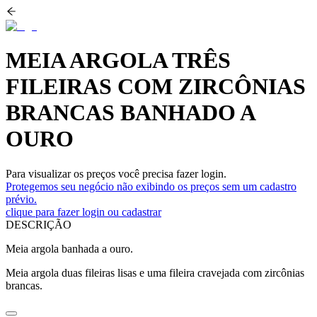
MEIA ARGOLA TRÊS
FILEIRAS COM ZIRCÔNIAS
BRANCAS BANHADO A
OURO
Para visualizar os preços você precisa fazer login.
Protegemos seu negócio não exibindo os preços sem um cadastro
prévio.
clique para fazer login ou cadastrar
DESCRIÇÃO
Meia argola banhada a ouro.
Meia argola duas fileiras lisas e uma fileira cravejada com zircônias
brancas.