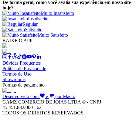
De forma geral, como você avalia sua experiência em nosso site
hoje?
Muito Insatisfeito
Insatisfeito
Regular
Satisfeito
Muito Satisfeito
BAIXE O APP:
Dúvidas Frequentes
Política de Privacidade
Termos de Uso
Showrooms
Formas de pagamento
Desenvolvido com
e
por Macro
GAMZ COMERCIO DE JOIAS LTDA © - CNPJ
45.451.832/0001-62
TODOS OS DIREITOS RESERVADOS