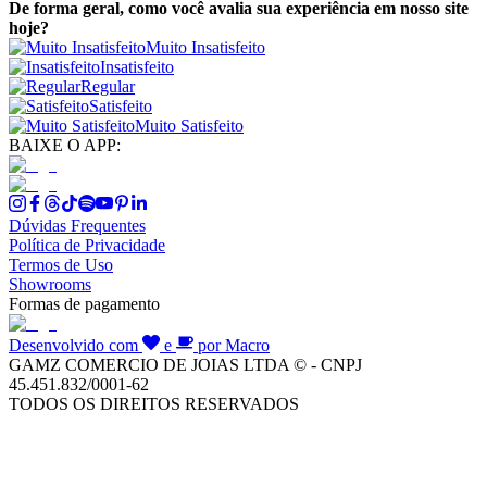
De forma geral, como você avalia sua experiência em nosso site
hoje?
Muito Insatisfeito
Insatisfeito
Regular
Satisfeito
Muito Satisfeito
BAIXE O APP:
Dúvidas Frequentes
Política de Privacidade
Termos de Uso
Showrooms
Formas de pagamento
Desenvolvido com
e
por Macro
GAMZ COMERCIO DE JOIAS LTDA © - CNPJ
45.451.832/0001-62
TODOS OS DIREITOS RESERVADOS