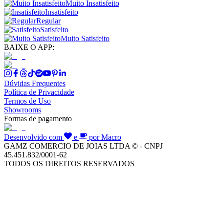
Muito Insatisfeito
Insatisfeito
Regular
Satisfeito
Muito Satisfeito
BAIXE O APP:
Dúvidas Frequentes
Política de Privacidade
Termos de Uso
Showrooms
Formas de pagamento
Desenvolvido com
e
por Macro
GAMZ COMERCIO DE JOIAS LTDA © - CNPJ
45.451.832/0001-62
TODOS OS DIREITOS RESERVADOS