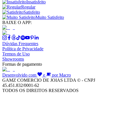
Insatisfeito
Regular
Satisfeito
Muito Satisfeito
BAIXE O APP:
Dúvidas Frequentes
Política de Privacidade
Termos de Uso
Showrooms
Formas de pagamento
Desenvolvido com
e
por Macro
GAMZ COMERCIO DE JOIAS LTDA © - CNPJ
45.451.832/0001-62
TODOS OS DIREITOS RESERVADOS