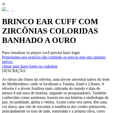
BRINCO EAR CUFF COM
ZIRCÔNIAS COLORIDAS
BANHADO A OURO
Para visualizar os preços você precisa fazer login.
Protegemos seu negócio não exibindo os preços sem um cadastro
prévio.
clique para fazer login ou cadastrar
DESCRIÇÃO
As olivas são frutos da oliveira, uma árvore ancestral nativa do leste
do Mediterrâneo, onde se localizam a Tunísia, Israel e Líbano. A
oliveira é a árvore frutífera mais cultivada do mundo e data de
menos 8 mil anos de história, segundo os pesquisadores. Também
conhecidas como azeitonas, trazem em sua história a simbologia da
paz, fecundidade, glória e vitória. Assim como seu sabor, têm uma
cor única, que vão de encontro à tendência dos verdes primaveris,
principalmente os tons de jade, esmeralda e a própria oliva, cores