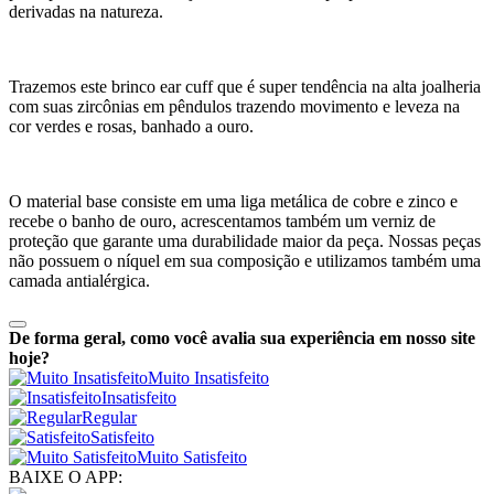
derivadas na natureza.
Trazemos este brinco ear cuff que é super tendência na alta joalheria
com suas zircônias em pêndulos trazendo movimento e leveza na
cor verdes e rosas, banhado a ouro.
O material base consiste em uma liga metálica de cobre e zinco e
recebe o banho de ouro, acrescentamos também um verniz de
proteção que garante uma durabilidade maior da peça. Nossas peças
não possuem o níquel em sua composição e utilizamos também uma
camada antialérgica.
De forma geral, como você avalia sua experiência em nosso site
hoje?
Muito Insatisfeito
Insatisfeito
Regular
Satisfeito
Muito Satisfeito
BAIXE O APP: