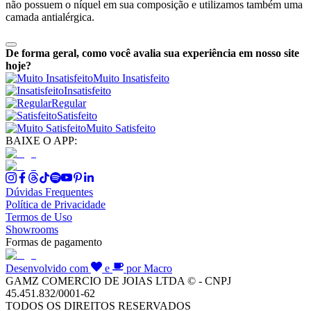
não possuem o níquel em sua composição e utilizamos também uma
camada antialérgica.
De forma geral, como você avalia sua experiência em nosso site
hoje?
Muito Insatisfeito
Insatisfeito
Regular
Satisfeito
Muito Satisfeito
BAIXE O APP:
Dúvidas Frequentes
Política de Privacidade
Termos de Uso
Showrooms
Formas de pagamento
Desenvolvido com
e
por Macro
GAMZ COMERCIO DE JOIAS LTDA © - CNPJ
45.451.832/0001-62
TODOS OS DIREITOS RESERVADOS