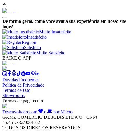
De forma geral, como você avalia sua experiência em nosso site
hoje?
Muito Insatisfeito
Insatisfeito
Regular
Satisfeito
Muito Satisfeito
BAIXE O APP:
Dúvidas Frequentes
Política de Privacidade
Termos de Uso
Showrooms
Formas de pagamento
Desenvolvido com
e
por Macro
GAMZ COMERCIO DE JOIAS LTDA © - CNPJ
45.451.832/0001-62
TODOS OS DIREITOS RESERVADOS