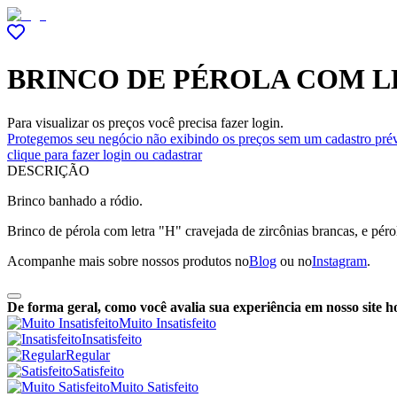
BRINCO DE PÉROLA COM L
Para visualizar os preços você precisa fazer login.
Protegemos seu negócio não exibindo os preços sem um cadastro prév
clique para fazer login ou cadastrar
DESCRIÇÃO
Brinco banhado a ródio.
Brinco de pérola com letra "H" cravejada de zircônias brancas, e pérol
Acompanhe mais sobre nossos produtos no
Blog
ou no
Instagram
.
De forma geral, como você avalia sua experiência em nosso site h
Muito Insatisfeito
Insatisfeito
Regular
Satisfeito
Muito Satisfeito