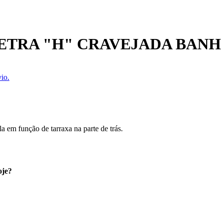
ETRA "H" CRAVEJADA BANH
io.
a em função de tarraxa na parte de trás.
oje?