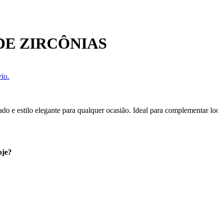
DE ZIRCÔNIAS
io.
icado e estilo elegante para qualquer ocasião. Ideal para complementar 
oje?