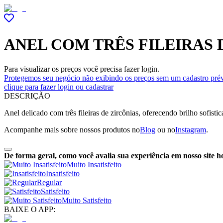
ANEL COM TRÊS FILEIRAS 
Para visualizar os preços você precisa fazer login.
Protegemos seu negócio não exibindo os preços sem um cadastro prév
clique para fazer login ou cadastrar
DESCRIÇÃO
Anel delicado com três fileiras de zircônias, oferecendo brilho sofist
Acompanhe mais sobre nossos produtos no
Blog
ou no
Instagram
.
De forma geral, como você avalia sua experiência em nosso site h
Muito Insatisfeito
Insatisfeito
Regular
Satisfeito
Muito Satisfeito
BAIXE O APP: