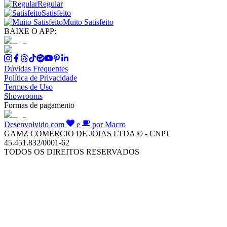
Regular
Satisfeito
Muito Satisfeito
BAIXE O APP:
Dúvidas Frequentes
Política de Privacidade
Termos de Uso
Showrooms
Formas de pagamento
Desenvolvido com
e
por Macro
GAMZ COMERCIO DE JOIAS LTDA © - CNPJ
45.451.832/0001-62
TODOS OS DIREITOS RESERVADOS