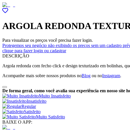
ARGOLA REDONDA TEXTU
Para visualizar os preços você precisa fazer login.
Protegemos seu negócio não exibindo os preços sem um cadastro prév
clique para fazer login ou cadastrar
DESCRIÇÃO
Argola redonda com fecho click e design texturizado em bolinhas, qu
Acompanhe mais sobre nossos produtos no
Blog
ou no
Instagram
.
De forma geral, como você avalia sua experiência em nosso site h
Muito Insatisfeito
Insatisfeito
Regular
Satisfeito
Muito Satisfeito
BAIXE O APP: