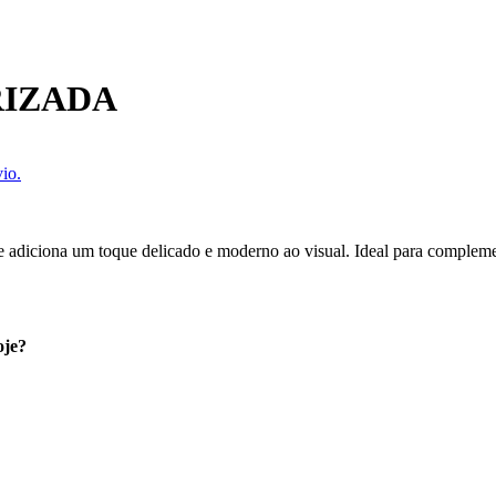
RIZADA
io.
e adiciona um toque delicado e moderno ao visual. Ideal para compleme
oje?