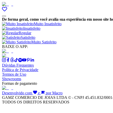
De forma geral, como você avalia sua experiência em nosso site h
Muito Insatisfeito
Insatisfeito
Regular
Satisfeito
Muito Satisfeito
BAIXE O APP:
Dúvidas Frequentes
Política de Privacidade
Termos de Uso
Showrooms
Formas de pagamento
Desenvolvido com
e
por Macro
GAMZ COMERCIO DE JOIAS LTDA © - CNPJ 45.451.832/0001
TODOS OS DIREITOS RESERVADOS