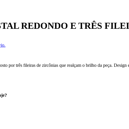
TAL REDONDO E TRÊS FILE
io.
o por três fileiras de zircônias que realçam o brilho da peça. Design e
oje?