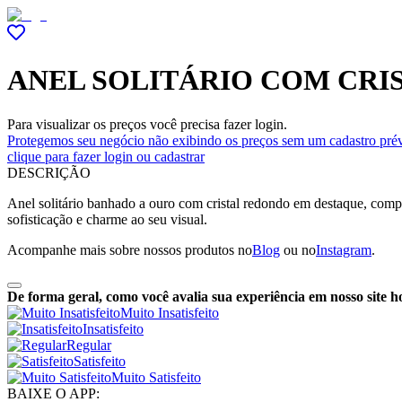
ANEL SOLITÁRIO COM CRIS
Para visualizar os preços você precisa fazer login.
Protegemos seu negócio não exibindo os preços sem um cadastro prév
clique para fazer login ou cadastrar
DESCRIÇÃO
Anel solitário banhado a ouro com cristal redondo em destaque, compost
sofisticação e charme ao seu visual.
Acompanhe mais sobre nossos produtos no
Blog
ou no
Instagram
.
De forma geral, como você avalia sua experiência em nosso site h
Muito Insatisfeito
Insatisfeito
Regular
Satisfeito
Muito Satisfeito
BAIXE O APP: