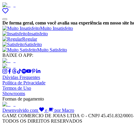
De forma geral, como você avalia sua experiência em nosso site h
Muito Insatisfeito
Insatisfeito
Regular
Satisfeito
Muito Satisfeito
BAIXE O APP:
Dúvidas Frequentes
Política de Privacidade
Termos de Uso
Showrooms
Formas de pagamento
Desenvolvido com
e
por Macro
GAMZ COMERCIO DE JOIAS LTDA © - CNPJ 45.451.832/0001
TODOS OS DIREITOS RESERVADOS