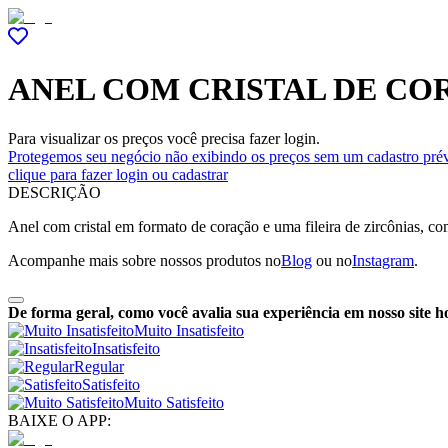
ANEL COM CRISTAL DE CO
Para visualizar os preços você precisa fazer login.
Protegemos seu negócio não exibindo os preços sem um cadastro prév
clique para fazer login ou cadastrar
DESCRIÇÃO
Anel com cristal em formato de coração e uma fileira de zircônias, c
Acompanhe mais sobre nossos produtos no
Blog
ou no
Instagram
.
De forma geral, como você avalia sua experiência em nosso site h
Muito Insatisfeito
Insatisfeito
Regular
Satisfeito
Muito Satisfeito
BAIXE O APP: