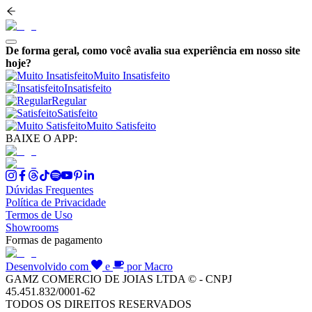
De forma geral, como você avalia sua experiência em nosso site
hoje?
Muito Insatisfeito
Insatisfeito
Regular
Satisfeito
Muito Satisfeito
BAIXE O APP:
Dúvidas Frequentes
Política de Privacidade
Termos de Uso
Showrooms
Formas de pagamento
Desenvolvido com
e
por Macro
GAMZ COMERCIO DE JOIAS LTDA © - CNPJ
45.451.832/0001-62
TODOS OS DIREITOS RESERVADOS