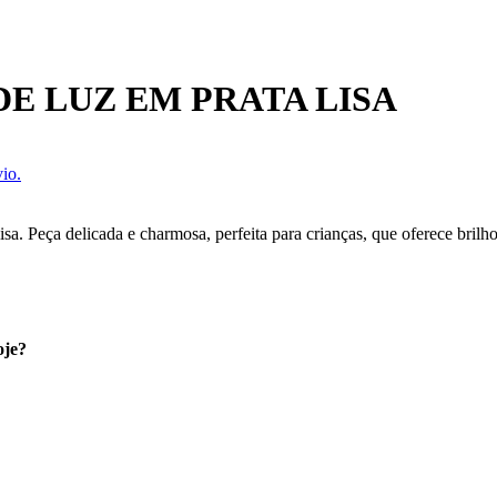
E LUZ EM PRATA LISA
io.
a. Peça delicada e charmosa, perfeita para crianças, que oferece brilho 
oje?