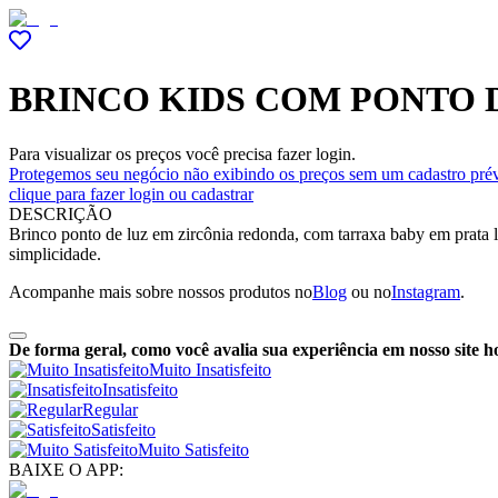
BRINCO KIDS COM PONTO D
Para visualizar os preços você precisa fazer login.
Protegemos seu negócio não exibindo os preços sem um cadastro prév
clique para fazer login ou cadastrar
DESCRIÇÃO
Brinco ponto de luz em zircônia redonda, com tarraxa baby em prata lis
simplicidade.
Acompanhe mais sobre nossos produtos no
Blog
ou no
Instagram
.
De forma geral, como você avalia sua experiência em nosso site h
Muito Insatisfeito
Insatisfeito
Regular
Satisfeito
Muito Satisfeito
BAIXE O APP: