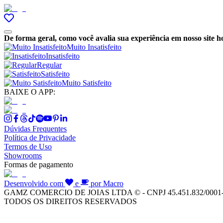
De forma geral, como você avalia sua experiência em nosso site h
Muito Insatisfeito
Insatisfeito
Regular
Satisfeito
Muito Satisfeito
BAIXE O APP:
Dúvidas Frequentes
Política de Privacidade
Termos de Uso
Showrooms
Formas de pagamento
Desenvolvido com
e
por Macro
GAMZ COMERCIO DE JOIAS LTDA © - CNPJ 45.451.832/0001
TODOS OS DIREITOS RESERVADOS