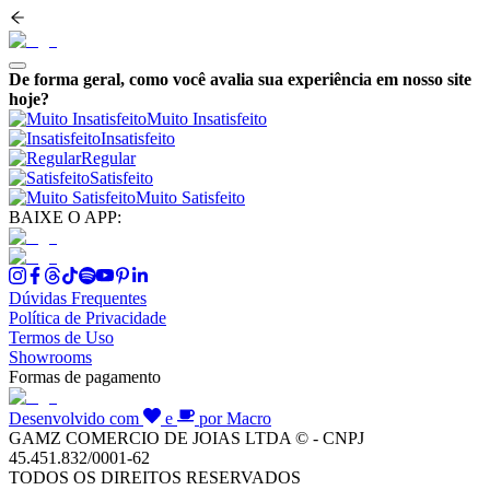
De forma geral, como você avalia sua experiência em nosso site
hoje?
Muito Insatisfeito
Insatisfeito
Regular
Satisfeito
Muito Satisfeito
BAIXE O APP:
Dúvidas Frequentes
Política de Privacidade
Termos de Uso
Showrooms
Formas de pagamento
Desenvolvido com
e
por Macro
GAMZ COMERCIO DE JOIAS LTDA © - CNPJ
45.451.832/0001-62
TODOS OS DIREITOS RESERVADOS