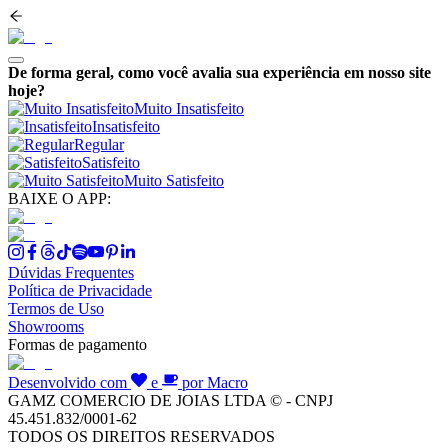
De forma geral, como você avalia sua experiência em nosso site
hoje?
Muito Insatisfeito
Insatisfeito
Regular
Satisfeito
Muito Satisfeito
BAIXE O APP:
Dúvidas Frequentes
Política de Privacidade
Termos de Uso
Showrooms
Formas de pagamento
Desenvolvido com
e
por Macro
GAMZ COMERCIO DE JOIAS LTDA © - CNPJ
45.451.832/0001-62
TODOS OS DIREITOS RESERVADOS